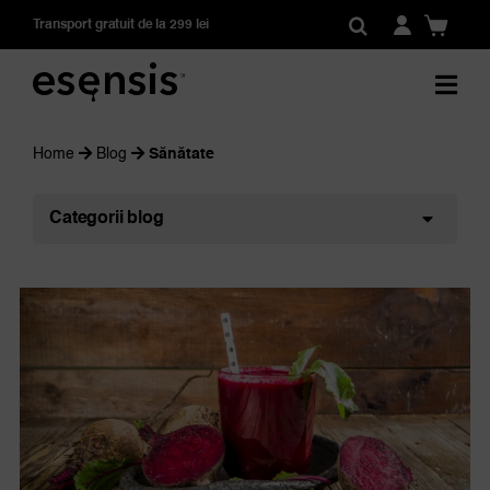
Skip
Transport gratuit de la 299 lei
to
content
Home
Blog
Sănătate
Categorii blog