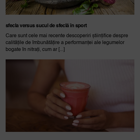
sfecla versus sucul de sfeclă în sport
Care sunt cele mai recente descoperiri științifice despre
calitățile de îmbunătățire a performanței ale legumelor
bogate în nitrați, cum ar [...]