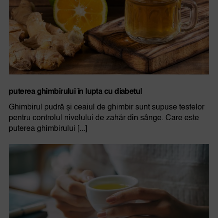
puterea ghimbirului în lupta cu diabetul
Ghimbirul pudră și ceaiul de ghimbir sunt supuse testelor
pentru controlul nivelului de zahăr din sânge. Care este
puterea ghimbirului [...]