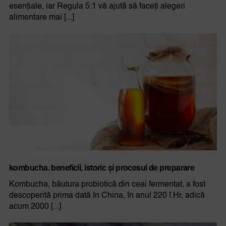
esențiale, iar Regula 5:1 vă ajută să faceți alegeri
alimentare mai [...]
kombucha. beneficii, istoric și procesul de preparare
Kombucha, băutura probiotică din ceai fermentat, a fost
descoperită prima dată în China, în anul 220 î.Hr, adică
acum 2000 [...]