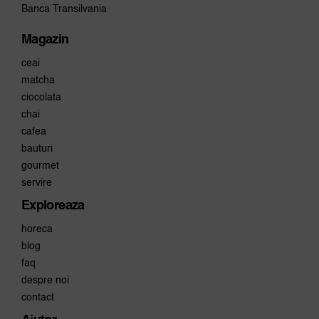
Banca Transilvania
Magazin
ceai
matcha
ciocolata
chai
cafea
bauturi
gourmet
servire
Exploreaza
horeca
blog
faq
despre noi
contact