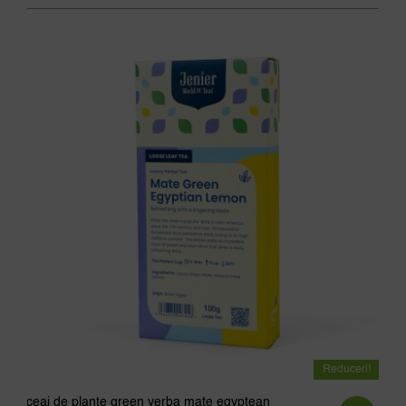
până
la
142,86 lei
Reduceri!
ceai de plante green yerba mate egyptean