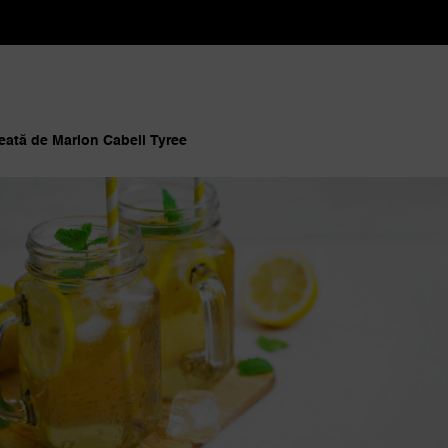
reată de Marion Cabell Tyree