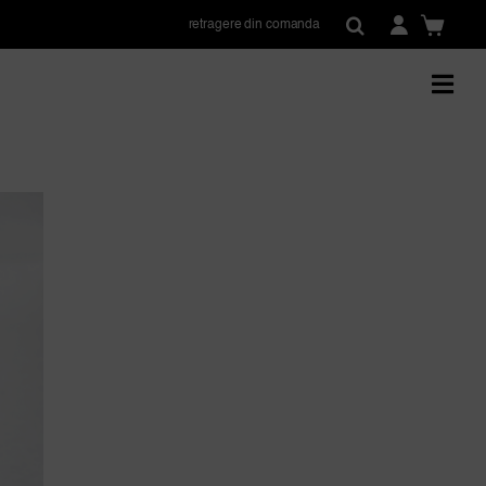
retragere din comanda