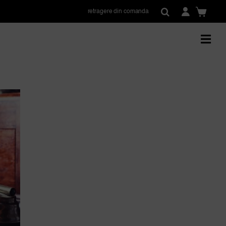
retragere din comanda