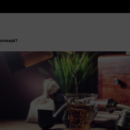
 contează?