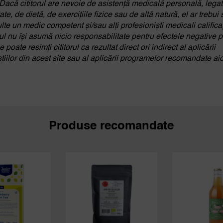
 Dacă cititorul are nevoie de asistență medicală personală, lega
te, de dietă, de exercițiile fizice sau de altă natură, el ar trebui 
lte un medic competent și/sau alți profesioniști medicali calificaț
ul nu își asumă nicio responsabilitate pentru efectele negative 
e poate resimți cititorul ca rezultat direct ori indirect al aplicării
tiilor din acest site sau al aplicării programelor recomandate aic
Produse recomandate