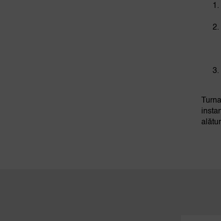
Turna
instan
alătu