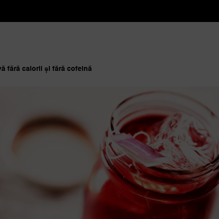
ă fără calorii și fără cofeină