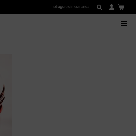
retragere din comanda