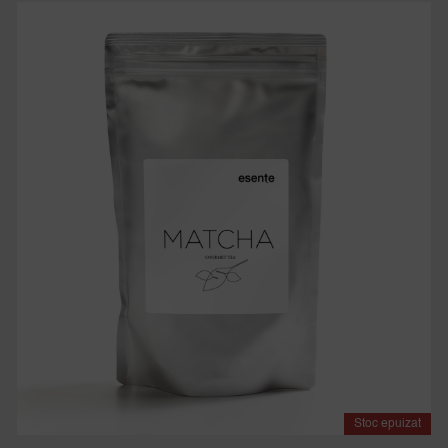
Stoc epuizat