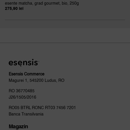
esente matcha, grad gourmet, bio, 250g
275,90
lei
Esensis Commerce
Magurei 1, 545200 Ludus, RO
RO 36770485
J26/1505/2016
RO05 BTRL RONC RT03 7456 7201
Banca Transilvania
Magazin