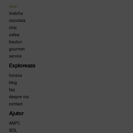
ceai
matcha
ciocolata
chai
cafea
bauturi
gourmet
servire
Exploreaza
horeca
blog
faq
despre noi
contact
Ajutor
ANPC
SOL