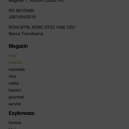
Magurei 1, 545200 Ludus, RO
pa
pro
RO 36770485
J26/1505/2016
RO05 BTRL RONC RT03 7456 7201
Banca Transilvania
Magazin
ceai
matcha
ciocolata
chai
cafea
bauturi
gourmet
servire
Exploreaza
horeca