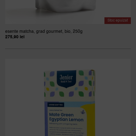
Stoc epuizat
esente matcha, grad gourmet, bio, 250g
275,90
lei