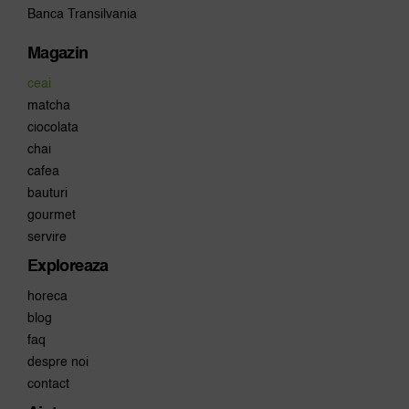
Banca Transilvania
Magazin
ceai
matcha
ciocolata
chai
cafea
bauturi
gourmet
servire
Exploreaza
horeca
blog
faq
despre noi
contact