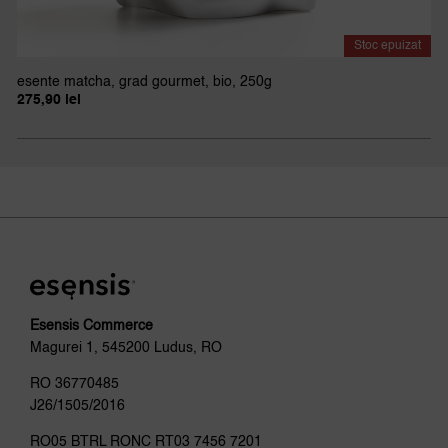
Stoc epuizat
esente matcha, grad gourmet, bio, 250g
275,90
lei
Esensis Commerce
Magurei 1, 545200 Ludus, RO
RO 36770485
J26/1505/2016
RO05 BTRL RONC RT03 7456 7201