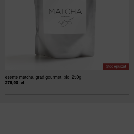
Stoc epuizat
esente matcha, grad gourmet, bio, 250g
275,90
lei