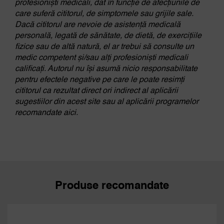
profesioniști medicali, dat în funcție de afecțiunile de
care suferă cititorul, de simptomele sau grijile sale.
Dacă cititorul are nevoie de asistență medicală
personală, legată de sănătate, de dietă, de exercițiile
fizice sau de altă natură, el ar trebui să consulte un
medic competent și/sau alți profesioniști medicali
calificați. Autorul nu își asumă nicio responsabilitate
pentru efectele negative pe care le poate resimți
cititorul ca rezultat direct ori indirect al aplicării
sugestiilor din acest site sau al aplicării programelor
recomandate aici.
Produse recomandate