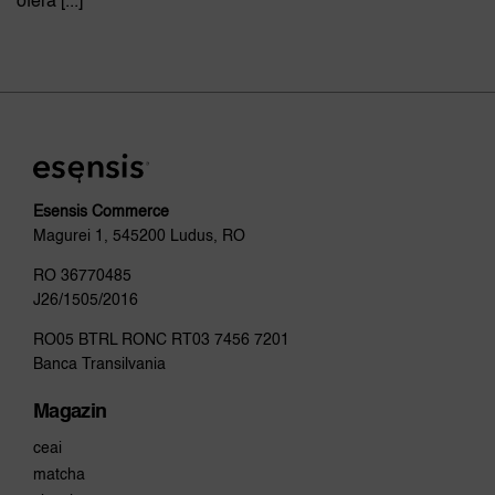
oferă [...]
Esensis Commerce
Magurei 1, 545200 Ludus, RO
RO 36770485
J26/1505/2016
RO05 BTRL RONC RT03 7456 7201
Banca Transilvania
Magazin
ceai
matcha