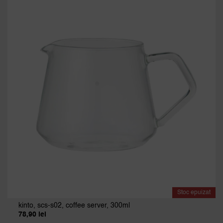
Stoc epuizat
kinto, scs-s02, coffee server, 300ml
78,90
lei