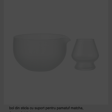
bol din sticla cu suport pentru pamatuf matcha,