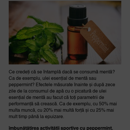
Ce credeți că se întamplă dacă se consumă mentă?
Ca de exemplu, ulei esențial de mentă sau
peppermint? Efectele măsurate înainte și după zece
zile de la consumul de apă cu o picatură de ulei
esențial de mentă au facut că toți parametrii de
performanță să crească. Ca de exemplu, cu 50% mai
multa muncă, cu 20% mai multă forță și cu 25% mai
mult timp până la epuizare.
îmbunătățirea activității sportive cu peppermint.