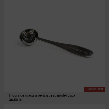
Stoc epuizat
lingura de masura pentru ceai, model cupa
36,50
lei