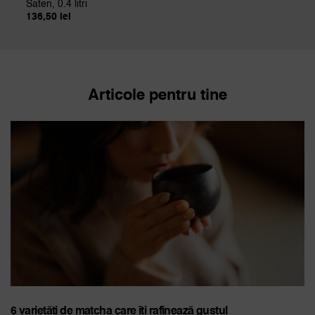
Saten, 0.4 litri
136,50
lei
Articole pentru tine
6 varietăți de matcha care îți rafinează gustul