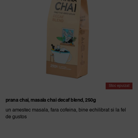
Stoc epuizat
prana chai, masala chai decaf blend, 250g
un amestec masala, fara cofeina, bine echilibrat si la fel
de gustos