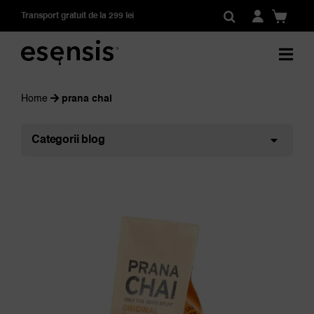
Skip
Transport gratuit de la 299 lei
to
content
Home
prana chai
Categorii blog