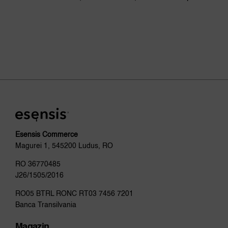
Esensis Commerce
Magurei 1, 545200 Ludus, RO
RO 36770485
J26/1505/2016
RO05 BTRL RONC RT03 7456 7201
Banca Transilvania
Magazin