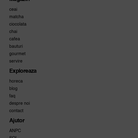
ceai
matcha
ciocolata
chai
cafea
bauturi
gourmet
servire
Exploreaza
horeca
blog
faq
despre noi
contact
Ajutor
ANPC