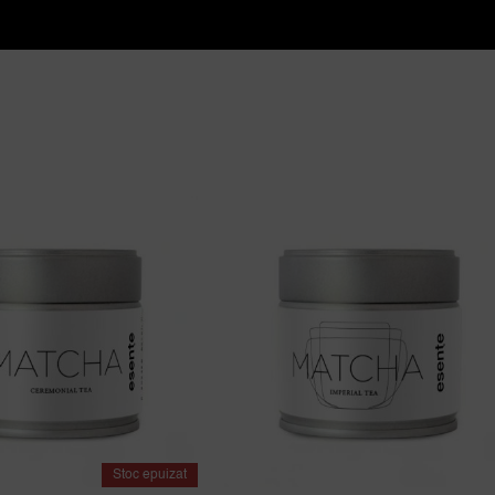
Stoc epuizat