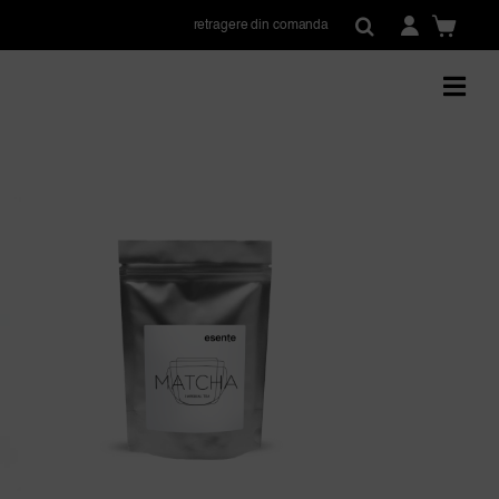
retragere din comanda