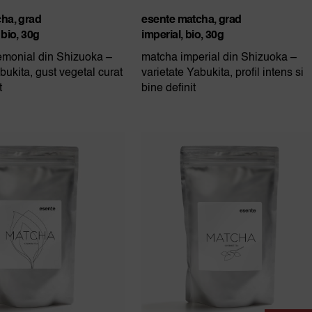
ha, grad
esente matcha, grad
 bio, 30g
imperial, bio, 30g
monial din Shizuoka –
matcha imperial din Shizuoka –
bukita, gust vegetal curat
varietate Yabukita, profil intens si
t
bine definit