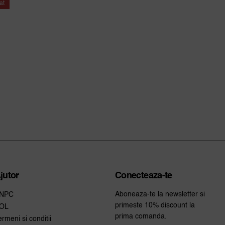
at
jutor
Conecteaza-te
Aboneaza-te la newsletter si
NPC
primeste 10% discount la
OL
prima comanda.
ermeni si conditii