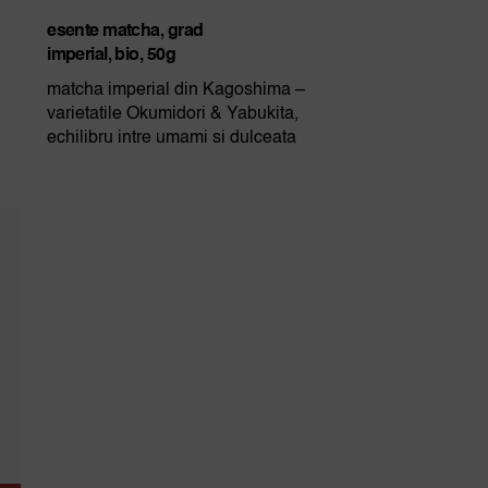
esente matcha, grad
imperial, bio, 50g
matcha imperial din Kagoshima –
varietatile Okumidori & Yabukita,
echilibru intre umami si dulceata