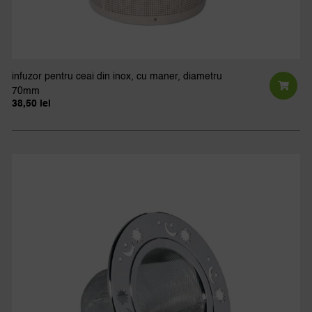
infuzor pentru ceai din inox, cu maner, diametru
70mm
38,50
lei