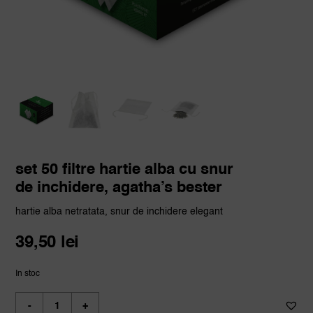
set 50 filtre hartie alba cu snur
de inchidere, agatha’s bester
hartie alba netratata, snur de inchidere elegant
39,50
lei
In stoc
Cantitate