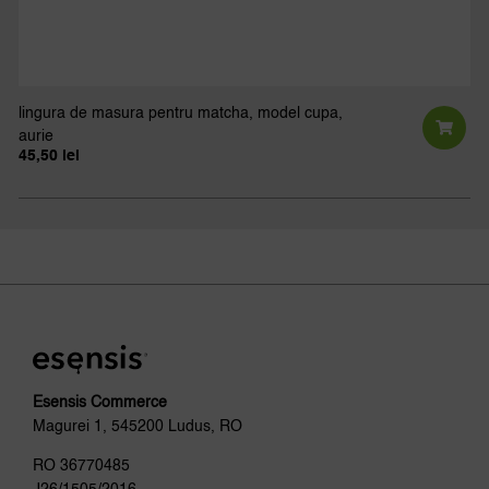
lingura de masura pentru matcha, model cupa,
aurie
45,50
lei
Esensis Commerce
Magurei 1, 545200 Ludus, RO
RO 36770485