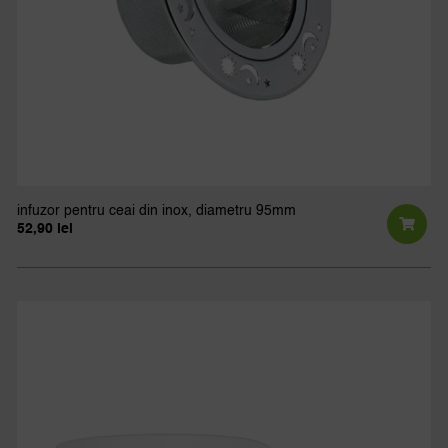
infuzor pentru ceai din inox, diametru 95mm
52,90
lei