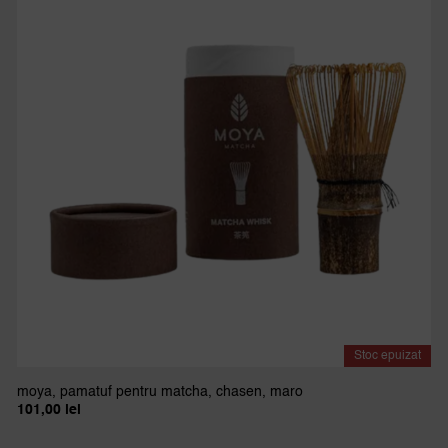
Stoc epuizat
moya, pamatuf pentru matcha, chasen, maro
101,00
lei