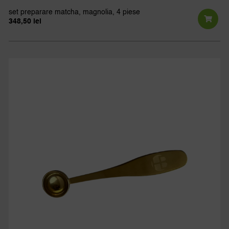
set preparare matcha, magnolia, 4 piese
348,50
lei