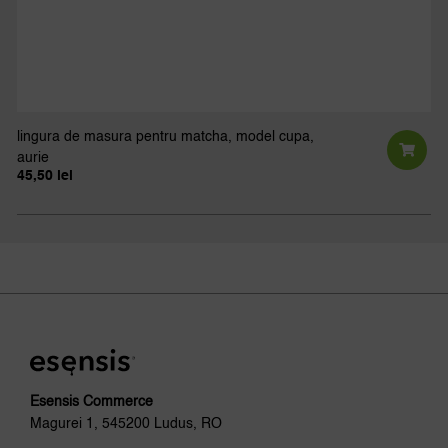
lingura de masura pentru matcha, model cupa,
aurie
45,50
lei
Esensis Commerce
Magurei 1, 545200 Ludus, RO