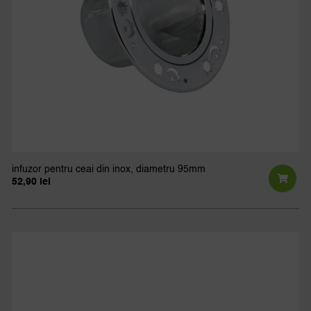
infuzor pentru ceai din inox, diametru 95mm
52,90
lei