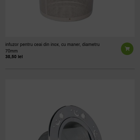
infuzor pentru ceai din inox, cu maner, diametru
70mm
38,50
lei