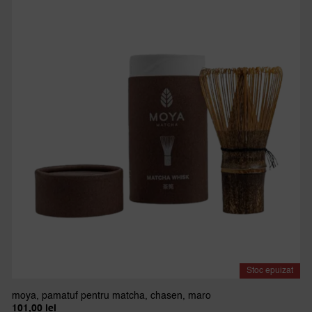
Stoc epuizat
moya, pamatuf pentru matcha, chasen, maro
101,00
lei