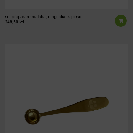
set preparare matcha, magnolia, 4 piese
348,50
lei