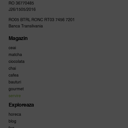
RO 36770485
J26/1505/2016
RO05 BTRL RONC RT03 7456 7201
Banca Transilvania
Magazin
ceai
matcha
ciocolata
chai
cafea
bauturi
gourmet
servire
Exploreaza
horeca
blog