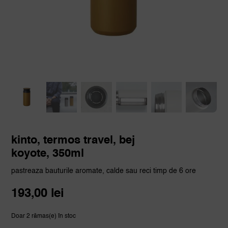
kinto, termos travel, bej
koyote, 350ml
pastreaza bauturile aromate, calde sau reci timp de 6 ore
193,00
lei
Doar 2 rămas(e) în stoc