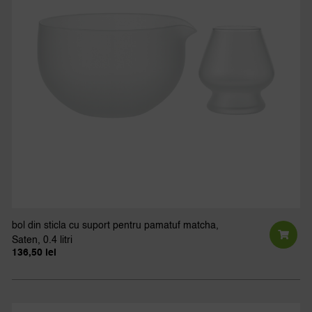
bol din sticla cu suport pentru pamatuf matcha,
Saten, 0.4 litri
136,50
lei