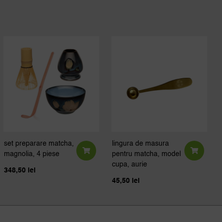
set preparare matcha,
lingura de masura
magnolia, 4 piese
pentru matcha, model
cupa, aurie
348,50
lei
45,50
lei