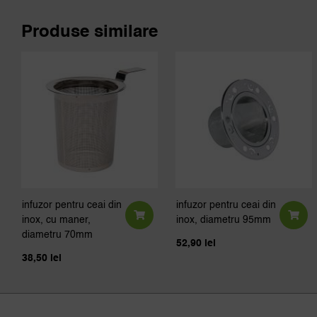
Produse similare
infuzor pentru ceai din
infuzor pentru ceai din
inox, cu maner,
inox, diametru 95mm
diametru 70mm
52,90
lei
38,50
lei