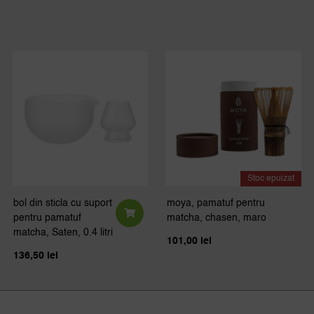
Stoc epuizat
bol din sticla cu suport
moya, pamatuf pentru
pentru pamatuf
matcha, chasen, maro
matcha, Saten, 0.4 litri
101,00
lei
136,50
lei