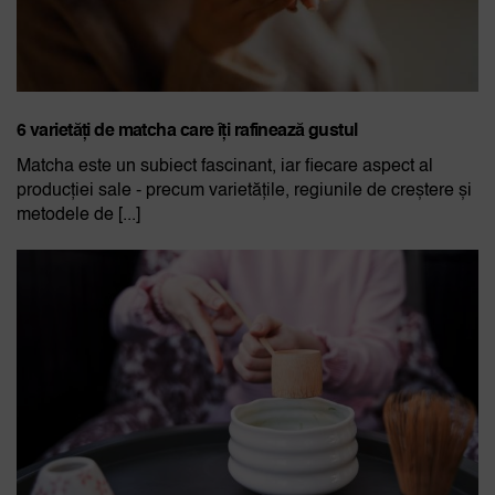
6 varietăți de matcha care îți rafinează gustul
Matcha este un subiect fascinant, iar fiecare aspect al
producției sale - precum varietățile, regiunile de creștere și
metodele de [...]