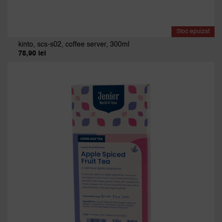
Stoc epuizat
kinto, scs-s02, coffee server, 300ml
78,90
lei