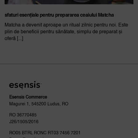
sfaturi esențiale pentru prepararea ceaiului Matcha
Matcha a devenit aproape un ritual zilnic pentru noi. Este
plin de beneficii pentru sănătate, simplu de preparat și
oferă [...]
Esensis Commerce
Magurei 1, 545200 Ludus, RO
RO 36770485
J26/1505/2016
RO05 BTRL RONC RT03 7456 7201