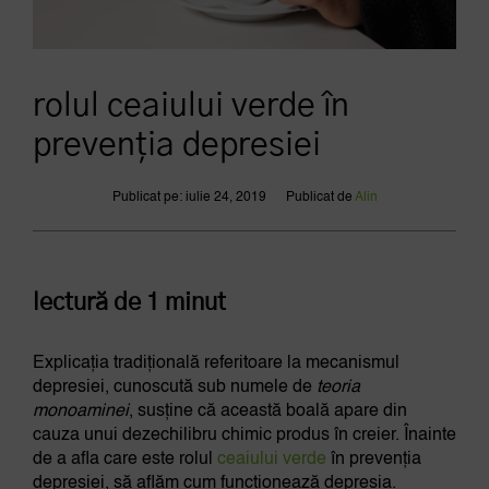
rolul ceaiului verde în
prevenția depresiei
Publicat pe: iulie 24, 2019
Publicat de
Alin
lectură de 1 minut
Explicația tradițională referitoare la mecanismul
depresiei, cunoscută sub numele de
teoria
monoaminei
, susține că această boală apare din
cauza unui dezechilibru chimic produs în creier. Înainte
de a afla care este rolul
ceaiului verde
în prevenția
depresiei, să aflăm cum funcționează depresia.