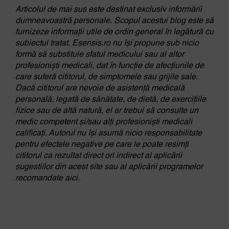
Articolul de mai sus este destinat exclusiv informării
dumneavoastră personale. Scopul acestui blog este să
furnizeze informații utile de ordin general în legătură cu
subiectul tratat. Esensis.ro nu își propune sub nicio
formă să substituie sfatul medicului sau al altor
profesioniști medicali, dat în funcție de afecțiunile de
care suferă cititorul, de simptomele sau grijile sale.
Dacă cititorul are nevoie de asistență medicală
personală, legată de sănătate, de dietă, de exercițiile
fizice sau de altă natură, el ar trebui să consulte un
medic competent și/sau alți profesioniști medicali
calificați. Autorul nu își asumă nicio responsabilitate
pentru efectele negative pe care le poate resimți
cititorul ca rezultat direct ori indirect al aplicării
sugestiilor din acest site sau al aplicării programelor
recomandate aici.