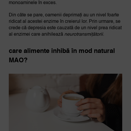
monoaminele în exces.
Din câte se pare, oamenii deprimați au un nivel foarte
ridicat al acestei enzime în creierul lor. Prin urmare, se
crede că depresia este cauzată de un nivel prea ridicat
al enzimei care anihilează
neurotransmițătorii
.
care alimente inhibă în mod natural
MAO?