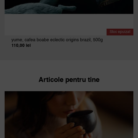
Stoc epuizat
yume, cafea boabe eclectic origins brazil, 500g
110,00
lei
Articole pentru tine