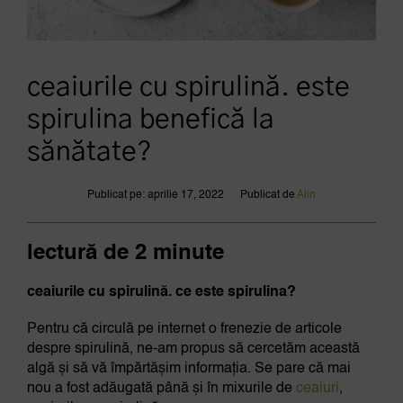
ceaiurile cu spirulină. este
spirulina benefică la
sănătate?
Publicat pe: aprilie 17, 2022
Publicat de
Alin
lectură de 2 minute
ceaiurile cu spirulină. ce este spirulina?
Pentru că circulă pe internet o frenezie de articole
despre spirulină, ne-am propus să cercetăm această
algă și să vă împărtășim informația. Se pare că mai
nou a fost adăugată până și în mixurile de
ceaiuri
,