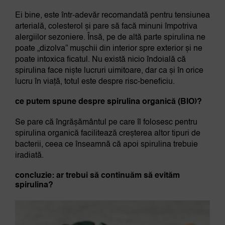
Ei bine, este într-adevăr recomandată pentru tensiunea
arterială, colesterol și pare să facă minuni împotriva
alergiilor sezoniere. Însă, pe de altă parte spirulina ne
poate „dizolva” mușchii din interior spre exterior și ne
poate intoxica ficatul. Nu există nicio îndoială că
spirulina face niște lucruri uimitoare, dar ca și în orice
lucru în viață, totul este despre risc-beneficiu.
ce putem spune despre spirulina organică (BIO)?
Se pare că îngrășământul pe care îl folosesc pentru
spirulina organică facilitează creșterea altor tipuri de
bacterii, ceea ce înseamnă că apoi spirulina trebuie
iradiată.
concluzie: ar trebui să continuăm să evităm
spirulina?