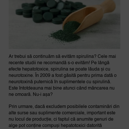
Ar trebui să continuăm să evităm spirulina? Cele mai
recente studii ne recomandă s-o evităm! Pe lângă
efecte hepatotoxice, spirulina se poate lăuda și cu
neurotoxine. În 2009 a fost găsită pentru prima dată o
neurotoxină puternică în suplimentele cu spirulină.
Este întotdeauna mai bine atunci când mâncarea nu
ne omoară. Nu-i așa?
Prin urmare, dacă excludem posibilele contaminări din
alte surse sau suplimente comerciale, important este
nu locul de producție, ci faptul că anumite genuri de
alge pot conține compuși hepatotoxici datorită