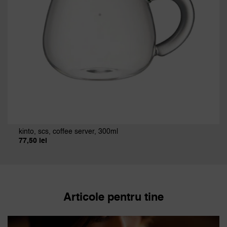
kinto, scs, coffee server, 300ml
77,50
lei
Articole pentru tine