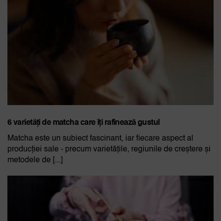
6 varietăți de matcha care îți rafinează gustul
Matcha este un subiect fascinant, iar fiecare aspect al
producției sale - precum varietățile, regiunile de creștere și
metodele de [...]