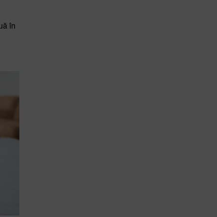
uă în