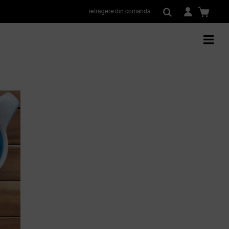
retragere din comanda