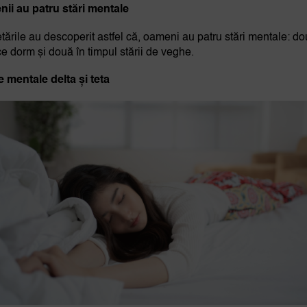
ii au patru stări mentale
tările au descoperit astfel că, oameni au patru stări mentale: do
ce dorm și două în timpul stării de veghe.
le mentale delta și teta