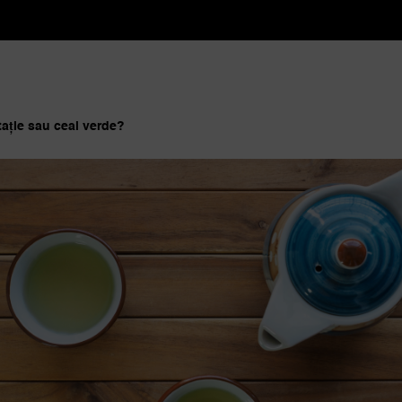
tație sau ceai verde?